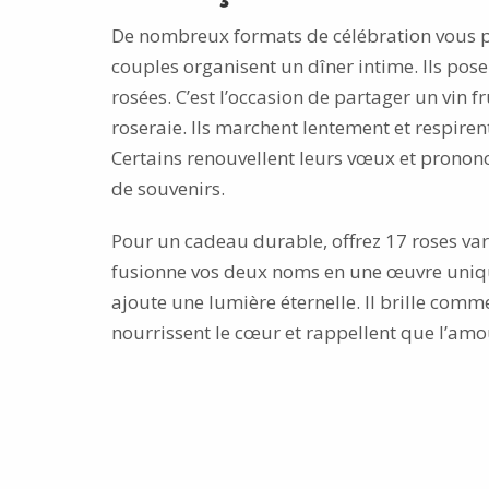
De nombreux formats de célébration vous pe
couples organisent un dîner intime. Ils posen
rosées. C’est l’occasion de partager un vin
roseraie. Ils marchent lentement et respiren
Certains renouvellent leurs vœux et prononce
de souvenirs.
Pour un cadeau durable, offrez 17 roses va
fusionne vos deux noms en une œuvre unique.
ajoute une lumière éternelle. Il brille com
nourrissent le cœur et rappellent que l’amou