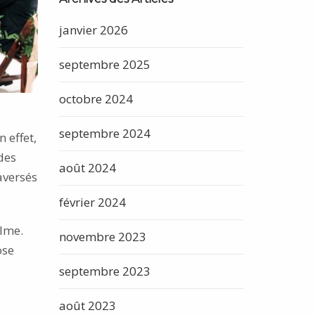
janvier 2026
septembre 2025
octobre 2024
septembre 2024
 effet,
des
août 2024
aversés
février 2024
alme.
novembre 2023
ose
septembre 2023
août 2023