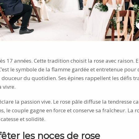
s 17 années. Cette tradition choisit la rose avec raison. En
 C’est le symbole de la flamme gardée et entretenue pour 
a douceur du quotidien. Ses épines rappellent les défis tr
 vivre.
clare la passion vive. Le rose pâle diffuse la tendresse c
ns, le couple gagne en force et conserve sa fraîcheur. La r
catesse et solidité.
êter les noces de rose