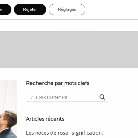
er
Rejeter
Réglages
Recherche
Inscription
Recherche par mots clefs
Articles récents
Les noces de rose : signification,