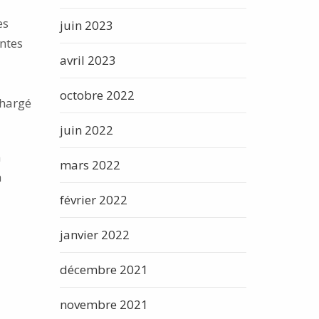
es
juin 2023
intes
avril 2023
octobre 2022
chargé
juin 2022
m
mars 2022
n
février 2022
janvier 2022
décembre 2021
novembre 2021