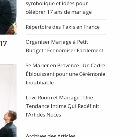
symbolique et idées pour
célébrer 17 ans de mariage
Répertoire des Taxis en France
Organiser Mariage à Petit
17
Budget : Économiser Facilement
Se Marier en Provence : Un Cadre
Éblouissant pour une Cérémonie
Inoubliable
Love Room et Mariage : Une
Tendance Intime Qui Redéfinit
l’Art des Noces
Archives des Articles