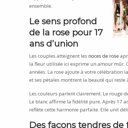
ensemble.
Le sens profond
de la rose pour 17
ans d’union
Les couples atteignent les
noces de rose
aprè
la fleur utilisée ici exprime un amour mûr.
années. La rose ajoute à votre célébration l
et ses pétales montrent la beauté qui reste à
Les couleurs parlent clairement. Le rouge dé
Le blanc affirme la fidélité pure. Après 17 a
reflète cette harmonie parfaite. Elle unit déli
Des façons tendres de f