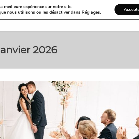
a meilleure expérience sur notre site.
Accept
que nous utilisons ou les désactiver dans
Réglages
.
Accueil
Organiser
janvier 2026