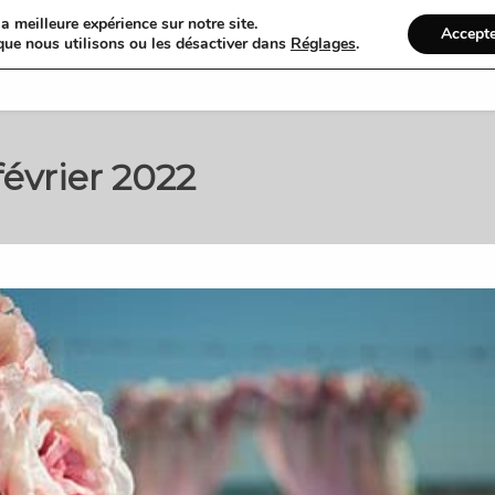
a meilleure expérience sur notre site.
Accept
que nous utilisons ou les désactiver dans
Réglages
.
Accueil
Organiser
février 2022