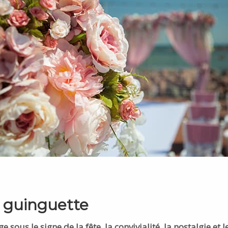
 guinguette
 sous le signe de la fête, la convivialité, la nostalgie et l