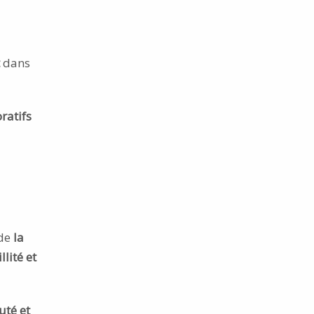
dans
ratifs
 de
la
lité et
uté et