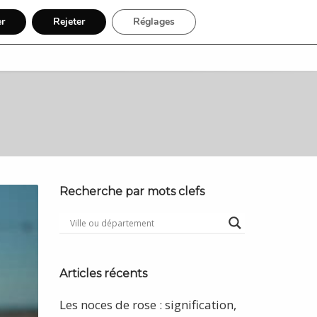
er
Rejeter
Réglages
Recherche
Inscription
Recherche par mots clefs
Articles récents
Les noces de rose : signification,