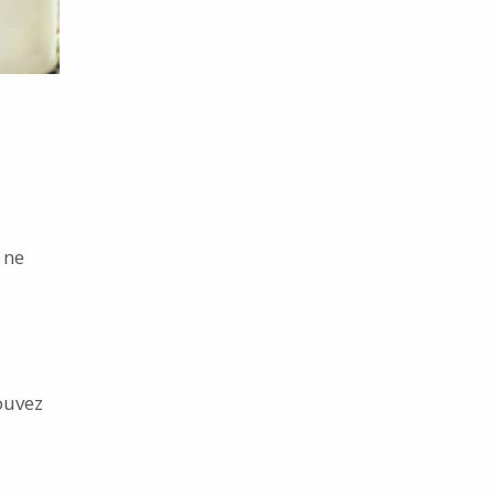
 ne
ouvez