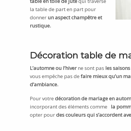
table en toile de jute
qui traverse
la table de part en part pour
donner
un aspect champêtre et
rustique.
Décoration table de 
L’automne ou l’hiver
ne sont pas
les saisons
vous empêche pas de
faire mieux qu’un ma
d’ambiance.
Pour votre
décoration de mariage en autom
incorporant des éléments comme
la pomme
opter pour
des couleurs qui s’accordent avec