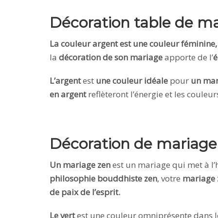
Décoration table de ma
La couleur argent est une couleur féminine,
la
décoration de son mariage
apporte de l’
é
L’argent
est
une couleur idéale
pour
un mar
en argent
reflèteront l’énergie et les couleu
Décoration de mariage
Un mariage zen
est un mariage qui met à l
philosophie bouddhiste zen
, votre
mariage 
de paix de l’esprit.
Le vert
est une couleur omniprésente dans l