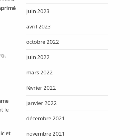
mprimé
juin 2023
avril 2023
octobre 2022
ro.
juin 2022
mars 2022
février 2022
mme
janvier 2022
t le
décembre 2021
ic et
novembre 2021