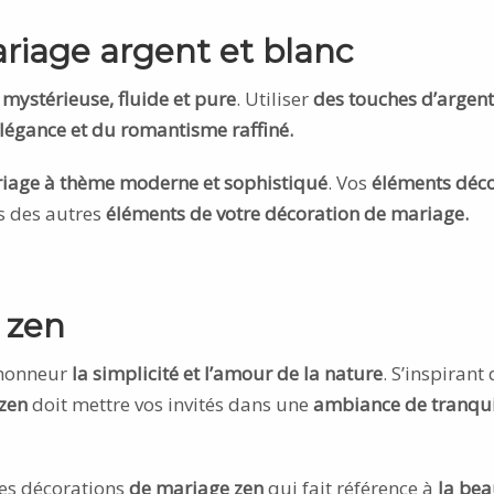
riage argent et blanc
 mystérieuse, fluide et pure
. Utiliser
des touches d’argent
légance et du romantisme raffiné.
iage à thème moderne et sophistiqué
. Vos
éléments déco
rs des autres
éléments de votre décoration de mariage.
 zen
’honneur
la simplicité et l’amour de la nature
. S’inspirant
zen
doit mettre vos invités dans une
ambiance de tranquil
es décorations
de mariage zen
qui fait référence à
la bea