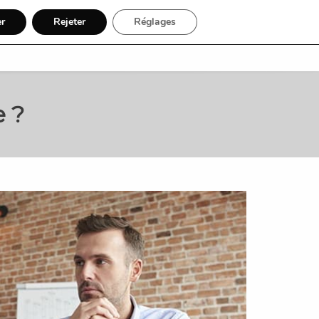
er
Rejeter
Réglages
Recherche
Inscription
e ?