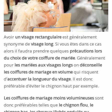
Avoir
un visage rectangulaire
est généralement
synonyme de
visage long
. Si vous êtes dans ce cas
alors il faudra prendre quelques
précautions lors
du choix de votre coiffure de mariée
. Généralement
pour
les mariées aux visages longs
on
déconseille
les coiffures de mariage en volume
qui risquent
d’
accentuer la longueur du visage
. Il est donc
préférable d’éviter le chignon haut par exemple.
Les coiffures de mariage moins volumineuses
sont
donc préférables telles que
le chignon flou
,
le
chignon bas, les cheveux lâchés ondulés ou