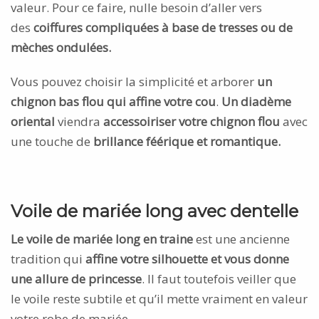
valeur. Pour ce faire, nulle besoin d’aller vers
des
coiffures compliquées à base de tresses ou de
mèches ondulées.
Vous pouvez choisir la simplicité et arborer
un
chignon bas flou qui affine votre cou
.
Un diadème
oriental
viendra
accessoiriser votre chignon flou
avec
une touche de
brillance féérique et romantique.
Voile de mariée long avec dentelle
Le voile de mariée long en traine
est une ancienne
tradition qui
affine votre silhouette et vous donne
une allure de princesse
. Il faut toutefois veiller que
le voile reste subtile et qu’il mette vraiment en valeur
votre robe de mariée.