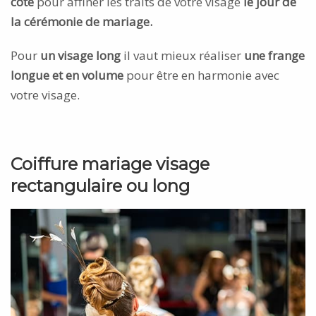
côté
pour affiner les traits de votre visage
le jour de
la cérémonie de mariage.
Pour
un visage long
il vaut mieux réaliser
une frange
longue et en volume
pour être en harmonie avec
votre visage.
Coiffure mariage visage
rectangulaire ou long