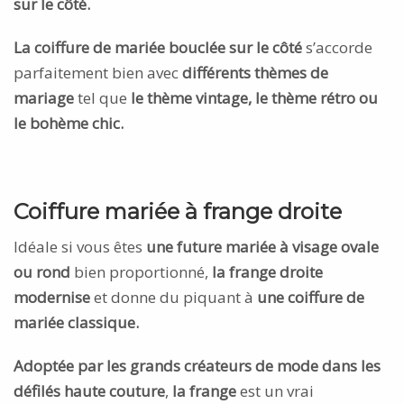
sur le côté.
La coiffure de mariée bouclée sur le côté
s’accorde
parfaitement bien avec
différents thèmes de
mariage
tel que
le thème vintage, le thème rétro ou
le bohème chic.
Coiffure mariée à frange droite
Idéale si vous êtes
une future mariée à visage ovale
ou rond
bien proportionné,
la frange droite
modernise
et donne du piquant à
une coiffure de
mariée classique.
Adoptée par les grands créateurs de mode dans les
défilés haute couture
,
la frange
est un vrai