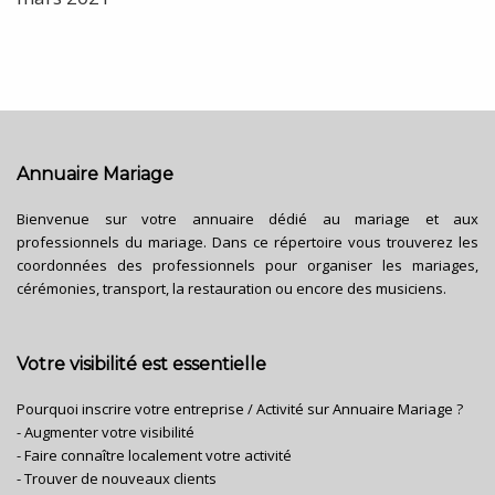
Annuaire Mariage
Bienvenue sur votre annuaire dédié au mariage et aux
professionnels du mariage. Dans ce répertoire vous trouverez les
coordonnées des professionnels pour organiser les mariages,
cérémonies, transport, la restauration ou encore des musiciens.
Votre visibilité est essentielle
Pourquoi inscrire votre entreprise / Activité sur Annuaire Mariage ?
- Augmenter votre visibilité
- Faire connaître localement votre activité
- Trouver de nouveaux clients