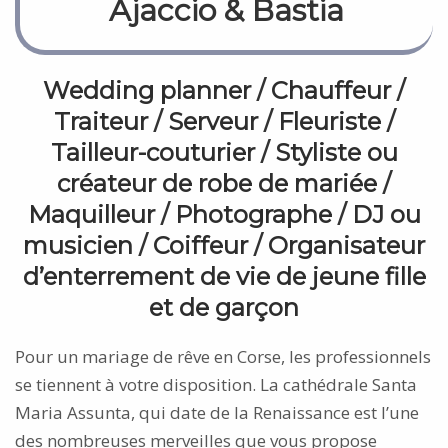
Ajaccio & Bastia
Wedding planner
/
Chauffeur
/
Traiteur
/
Serveur
/
Fleuriste
/
Tailleur-couturier
/
Styliste ou
créateur de robe de mariée
/
Maquilleur
/
Photographe
/
DJ ou
musicien
/
Coiffeur
/
Organisateur
d’enterrement de vie de jeune fille
et de garçon
Pour un mariage de rêve en Corse, les professionnels
se tiennent à votre disposition. La cathédrale Santa
Maria Assunta, qui date de la Renaissance est l’une
des nombreuses merveilles que vous propose