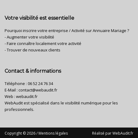
Votre visibilité est essentielle
Pourquoi inscrire votre entreprise / Activité sur Annuaire Mariage ?
- Augmenter votre visibilité
- Faire connaître localement votre activité
- Trouver de nouveaux clients
Contact & informations
Téléphone :
06 52 24 76 34
E-Mail :
contact@webaudit.fr
Web :
webaudit.fr
WebAudit est spécialisé dans le visibilité numérique pour les
professionnels.
Copyright © 2026 /
Mentions légales
Réalisé par
WebAudit.fr