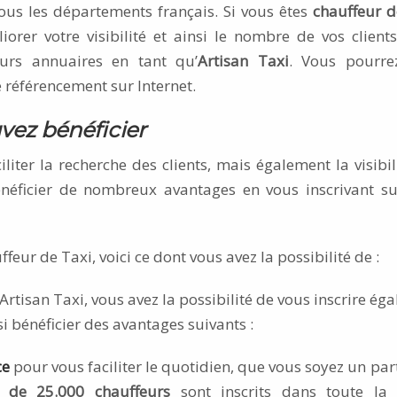
ous les départements français. Si vous êtes
chauffeur d
rer votre visibilité et ainsi le nombre de vos clients.
eurs annuaires en tant qu’
Artisan Taxi
. Vous pourre
e référencement sur Internet.
vez bénéficier
liter la recherche des clients, mais également la visibil
énéficier de nombreux avantages en vous inscrivant su
feur de Taxi, voici ce dont vous avez la possibilité de :
tisan Taxi, vous avez la possibilité de vous inscrire ég
i bénéficier des avantages suivants :
ce
pour vous faciliter le quotidien, que vous soyez un part
 de 25.000 chauffeurs
sont inscrits dans toute la 