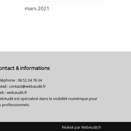
mars 2021
ontact & informations
léphone :
06 52 24 76 34
Mail :
contact@webaudit.fr
eb :
webaudit.fr
bAudit est spécialisé dans le visibilité numérique pour
s professionnels.
Réalisé par
WebAudit.fr