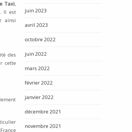
e Taxi
,
juin 2023
 Il est
z ainsi
avril 2023
octobre 2022
juin 2022
ité des
r cette
mars 2022
février 2022
janvier 2022
alement
décembre 2021
iculier
novembre 2021
France