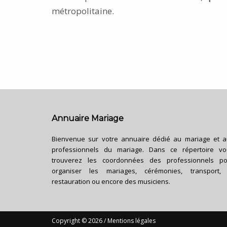
métropolitaine.
Annuaire Mariage
Bienvenue sur votre annuaire dédié au mariage et 
professionnels du mariage. Dans ce répertoire vo
trouverez les coordonnées des professionnels po
organiser les mariages, cérémonies, transport, 
restauration ou encore des musiciens.
Copyright © 2026 /
Mentions légales