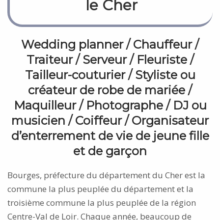
le Cher
Wedding planner
/
Chauffeur
/
Traiteur
/
Serveur
/
Fleuriste
/
Tailleur-couturier
/
Styliste ou
créateur de robe de mariée
/
Maquilleur
/
Photographe
/
DJ ou
musicien
/
Coiffeur
/
Organisateur
d’enterrement de vie de jeune fille
et de garçon
Bourges, préfecture du département du Cher est la
commune la plus peuplée du département et la
troisième commune la plus peuplée de la région
Centre-Val de Loir. Chaque année, beaucoup de